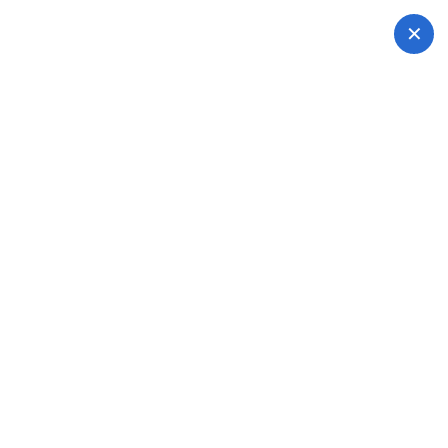
✕
城
影视中心
联系我们
登录平台