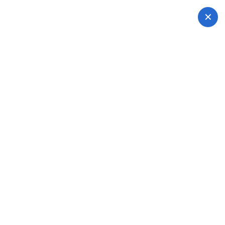
✕
城
影视中心
联系我们
登录平台