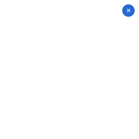
登录平台
✕
标签云列表
按标签聚合浏览相关文章
苹果芯片性能提升与功耗降低对比分析