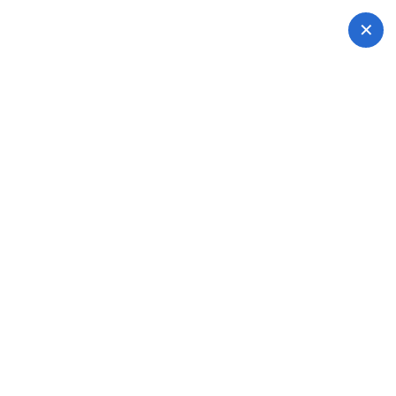
登录平台
✕
标签云列表
按标签聚合浏览相关文章
《流浪地球2》口碑两极分化引发观影选择差异